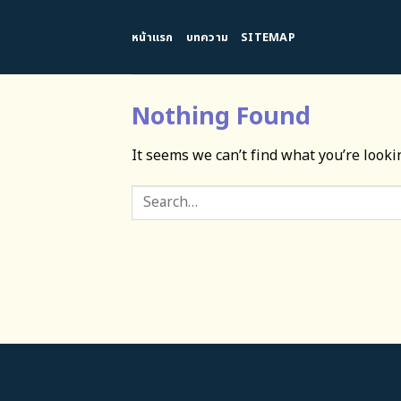
Skip
to
หน้าแรก
บทความ
SITEMAP
content
Nothing Found
It seems we can’t find what you’re looki