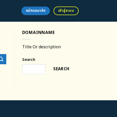
สมัครสมาชิก
เข้าสู่ระบบ
DOMAINNAME
Title Or description
Search
SEARCH